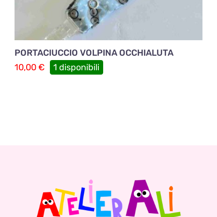
PORTACIUCCIO VOLPINA OCCHIALUTA
10,00
€
1 disponibili