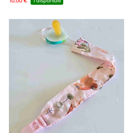
10,00
€
1 disponibili