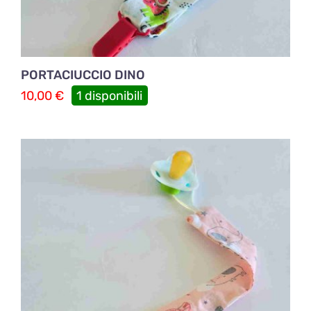
PORTACIUCCIO DINO
10,00
€
1 disponibili