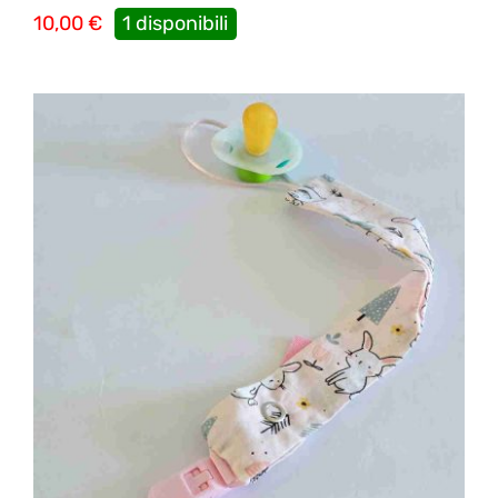
10,00
€
1 disponibili