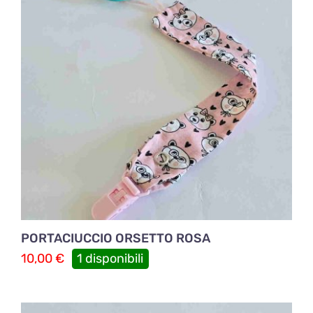
PORTACIUCCIO ORSETTO ROSA
10,00
€
1 disponibili