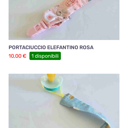
PORTACIUCCIO ELEFANTINO ROSA
10,00
€
1 disponibili