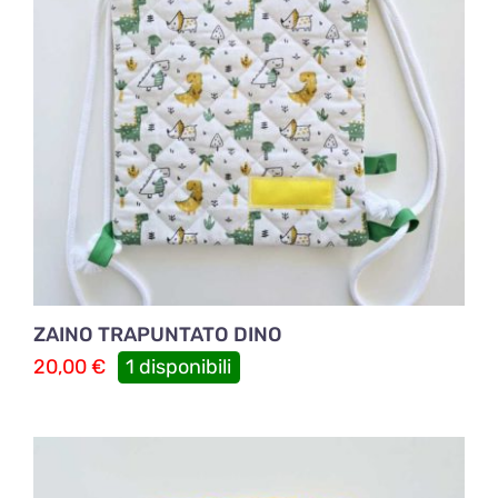
ZAINO TRAPUNTATO DINO
20,00
€
1 disponibili