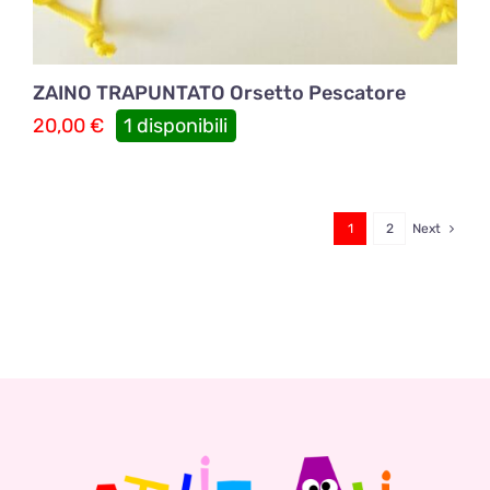
ZAINO TRAPUNTATO Orsetto Pescatore
20,00
€
1 disponibili
1
2
Next