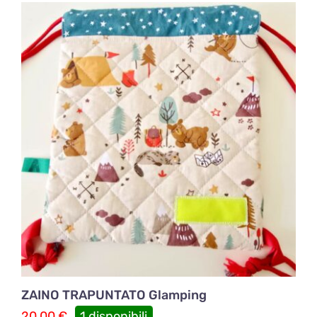
ZAINO TRAPUNTATO Glamping
20,00
€
1 disponibili