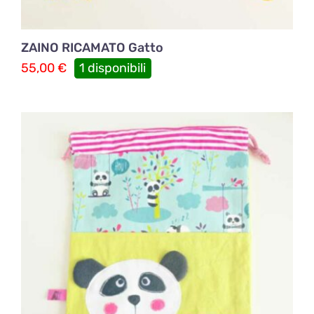
ZAINO RICAMATO Gatto
55,00
€
1 disponibili