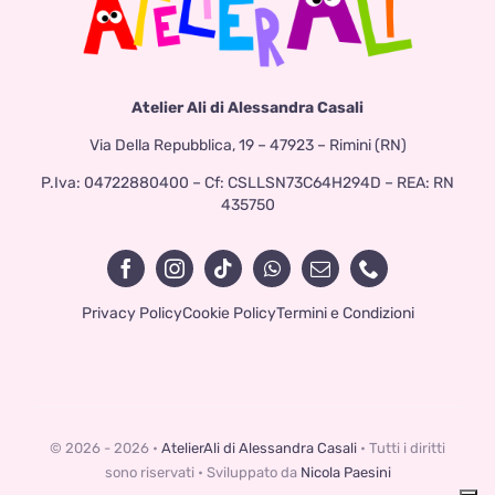
Atelier Ali di Alessandra Casali
Via Della Repubblica, 19 – 47923 – Rimini (RN)
P.Iva: 04722880400 – Cf: CSLLSN73C64H294D – REA: RN
435750
Privacy Policy
Cookie Policy
Termini e Condizioni
© 2026 - 2026 •
AtelierAli di Alessandra Casali
• Tutti i diritti
sono riservati • Sviluppato da
Nicola Paesini