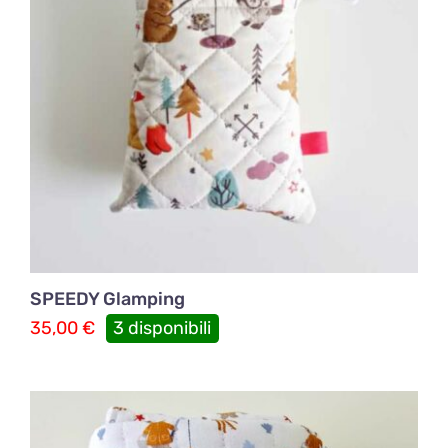
SPEEDY Glamping
35,00
€
3 disponibili