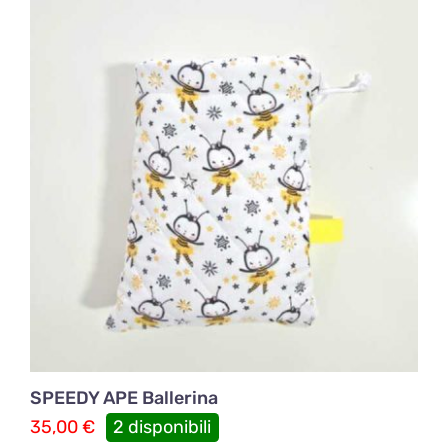
SPEEDY APE Ballerina
35,00
€
2 disponibili