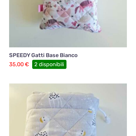
SPEEDY Gatti Base Bianco
35,00
€
2 disponibili