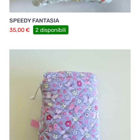
SPEEDY FANTASIA
35,00
€
2 disponibili