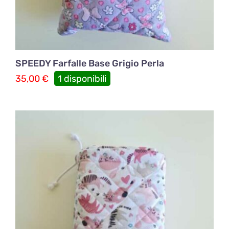
SPEEDY Farfalle Base Grigio Perla
35,00
€
1 disponibili