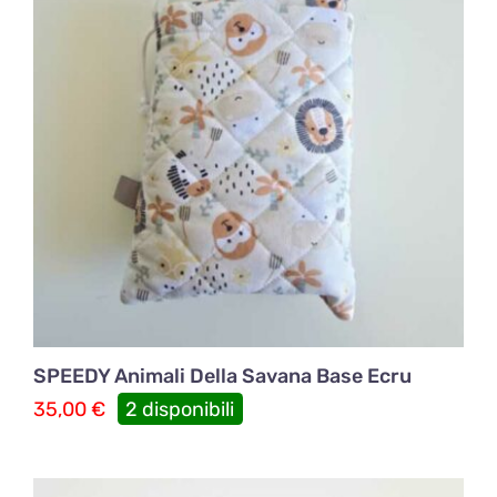
SPEEDY Animali Della Savana Base Ecru
35,00
€
2 disponibili