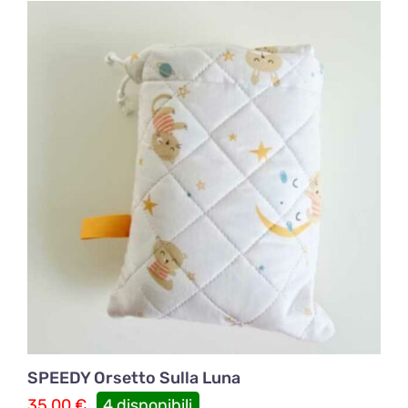
SPEEDY Orsetto Sulla Luna
35,00
€
4 disponibili