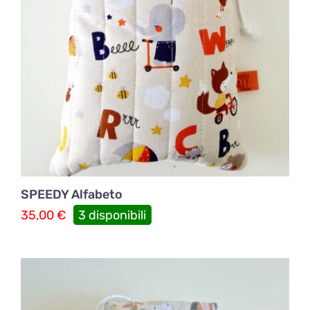
SPEEDY Alfabeto
35,00
€
3 disponibili