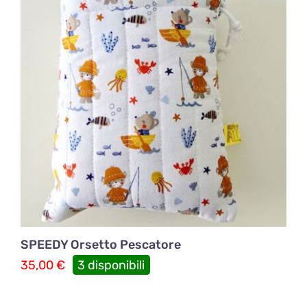
SPEEDY Orsetto Pescatore
35,00
€
3 disponibili