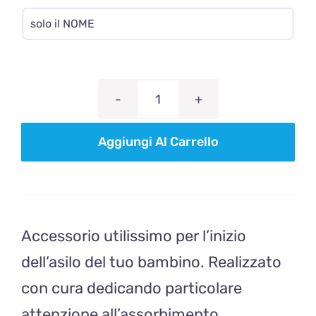
ASCIUGAMANO
CANE
Aggiungi Al Carrello
quantità
Accessorio utilissimo per l’inizio
dell’asilo del tuo bambino. Realizzato
con cura dedicando particolare
attenzione all’assorbimento