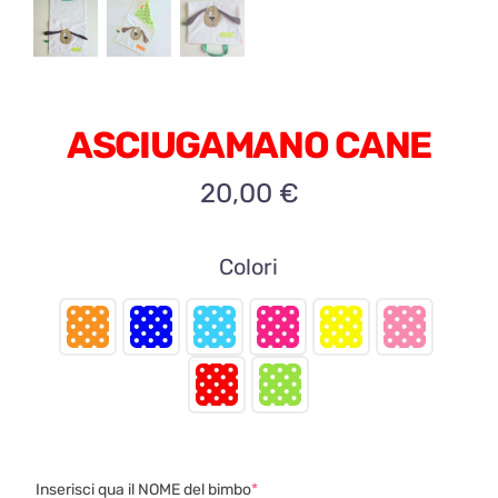
ASCIUGAMANO CANE
20,00
€
Colori

(required)
Inserisci qua il NOME del bimbo
*