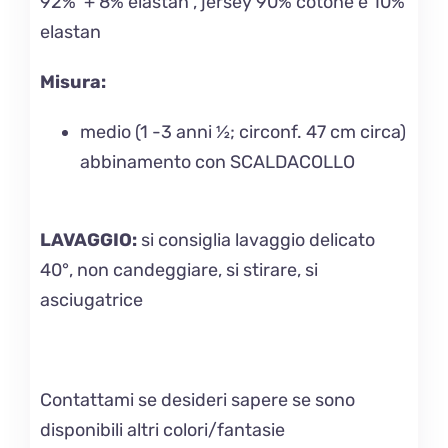
92% + 8% elastan , jersey 90% cotone e 10%
elastan
Misura:
medio (1 -3 anni ½; circonf. 47 cm circa)
abbinamento con SCALDACOLLO
LAVAGGIO
:
si consiglia lavaggio delicato
40°, non candeggiare, si stirare, si
asciugatrice
Contattami se desideri sapere se sono
disponibili altri colori/fantasie