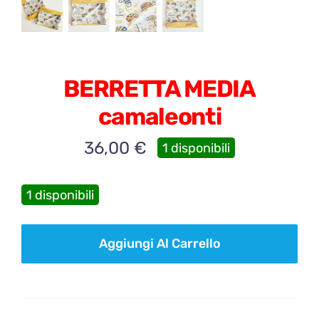
BERRETTA MEDIA
camaleonti
36,00
€
1 disponibili
1 disponibili
BERRETTA
Aggiungi Al Carrello
MEDIA
camaleonti
quantità