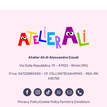
Atelier Ali di Alessandra Casali
Via Della Repubblica, 19 – 47923 – Rimini (RN)
P.Iva: 04722880400 – Cf: CSLLSN73C64H294D – REA: RN
435750
Privacy Policy
Cookie Policy
Termini e Condizioni