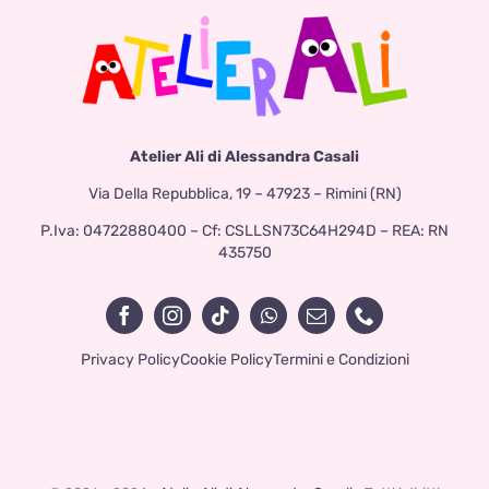
Atelier Ali di Alessandra Casali
Via Della Repubblica, 19 – 47923 – Rimini (RN)
P.Iva: 04722880400 – Cf: CSLLSN73C64H294D – REA: RN
435750
Privacy Policy
Cookie Policy
Termini e Condizioni