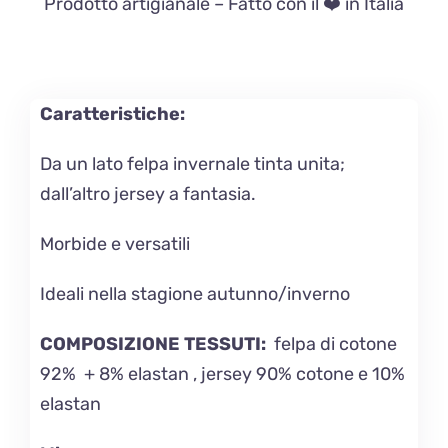
Prodotto artigianale – Fatto con il ❤️ in Italia
Caratteristiche:
Da un lato felpa invernale tinta unita;
dall’altro jersey a fantasia.
Morbide e versatili
Ideali nella stagione autunno/inverno
COMPOSIZIONE TESSUTI:
felpa di cotone
92% + 8% elastan , jersey 90% cotone e 10%
elastan