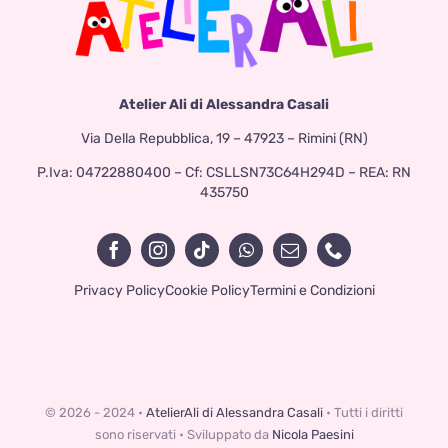
Atelier Ali di Alessandra Casali
Via Della Repubblica, 19 – 47923 – Rimini (RN)
P.Iva: 04722880400 – Cf: CSLLSN73C64H294D – REA: RN
435750
Privacy Policy
Cookie Policy
Termini e Condizioni
© 2026 - 2024 •
AtelierAli di Alessandra Casali
• Tutti i diritti
sono riservati • Sviluppato da
Nicola Paesini