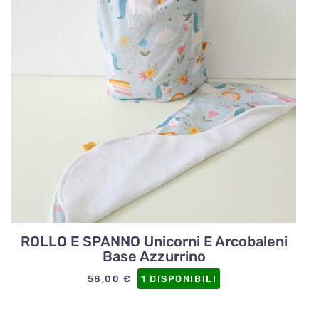
ROLLO E SPANNO Unicorni E Arcobaleni
Base Azzurrino
58,00
€
1 DISPONIBILI