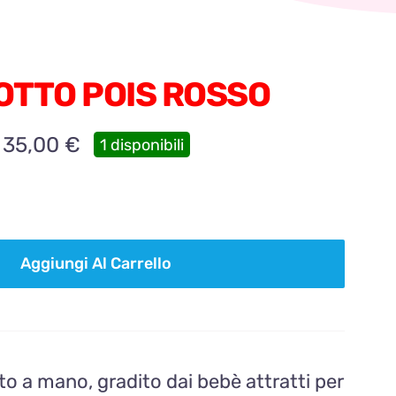
TTO POIS ROSSO
35,00
€
1 disponibili
Aggiungi Al Carrello
to a mano, gradito dai bebè attratti per