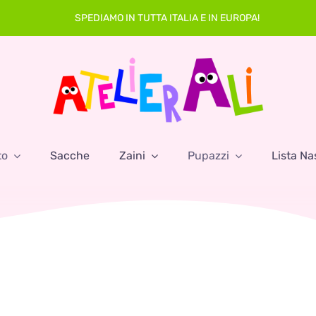
SPEDIAMO IN TUTTA ITALIA E IN EUROPA!
to
Sacche
Zaini
Pupazzi
Lista Na