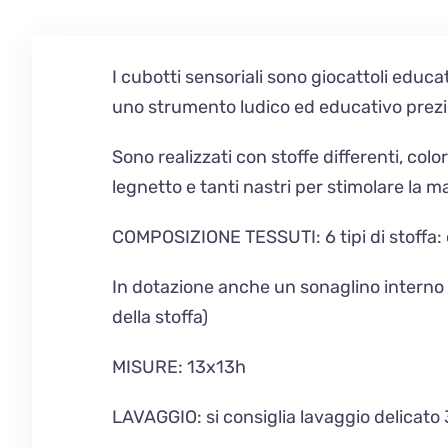
I cubotti sensoriali sono giocattoli educa
uno strumento ludico ed educativo prezi
Sono realizzati con stoffe differenti, colo
legnetto e tanti nastri per stimolare la m
COMPOSIZIONE TESSUTI:
6 tipi di stoff
In dotazione anche un sonaglino interno a
della stoffa)
MISURE
: 13x13h
LAVAGGIO
: si consiglia lavaggio delicat