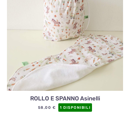
ROLLO E SPANNO Asinelli
58,00
€
1 DISPONIBILI