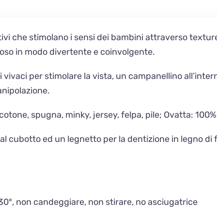
tivi che stimolano i sensi dei bambini attraverso textur
oso in modo divertente e coinvolgente.
ri vivaci per stimolare la vista, un campanellino all’inte
anipolazione.
a: cotone, spugna, minky, jersey, felpa, pile; Ovatta: 100%
l cubotto ed un legnetto per la dentizione in legno di f
o 30°, non candeggiare, non stirare, no asciugatrice