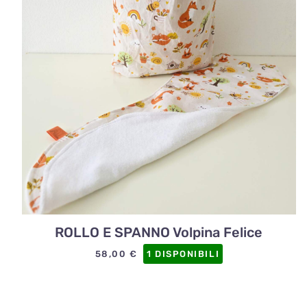
ROLLO E SPANNO Volpina Felice
58,00
€
1 DISPONIBILI