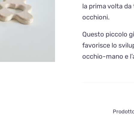
la prima volta da 
occhioni.
Questo piccolo g
favorisce lo svil
occhio-mano e l
Prodotto 