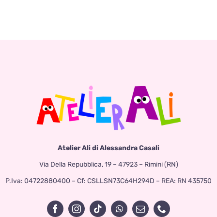
Atelier Ali di Alessandra Casali
Via Della Repubblica, 19 – 47923 – Rimini (RN)
P.Iva: 04722880400 – Cf: CSLLSN73C64H294D – REA: RN 435750