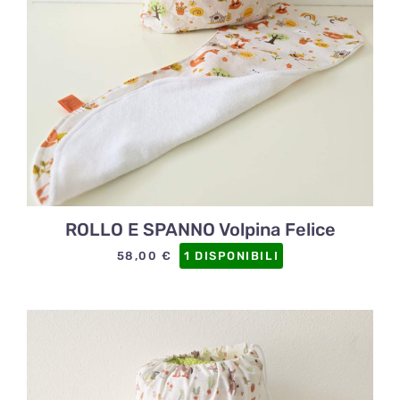
ROLLO E SPANNO Volpina Felice
58,00
€
1 DISPONIBILI