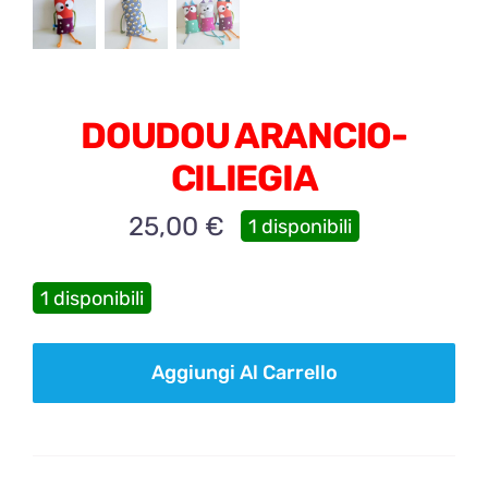
DOUDOU ARANCIO-
CILIEGIA
25,00
€
1 disponibili
1 disponibili
DOUDOU
Aggiungi Al Carrello
ARANCIO-
CILIEGIA
quantità