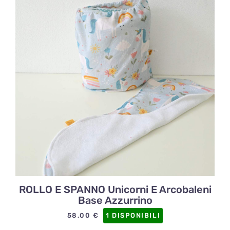
ROLLO E SPANNO Unicorni E Arcobaleni
Base Azzurrino
58,00
€
1 DISPONIBILI