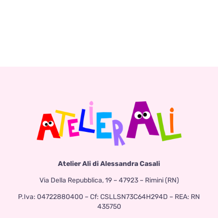
Atelier Ali di Alessandra Casali
Via Della Repubblica, 19 – 47923 – Rimini (RN)
P.Iva: 04722880400 – Cf: CSLLSN73C64H294D – REA: RN
435750