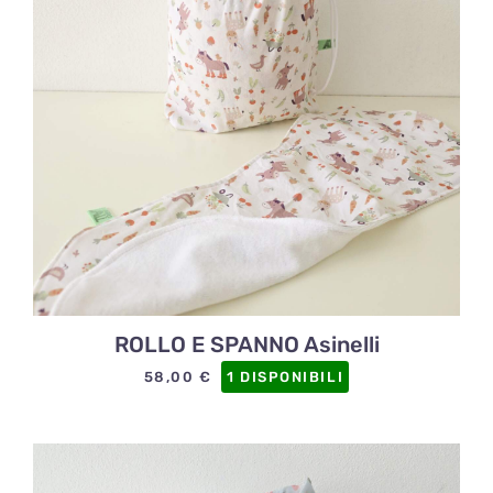
ROLLO E SPANNO Asinelli
58,00
€
1 DISPONIBILI