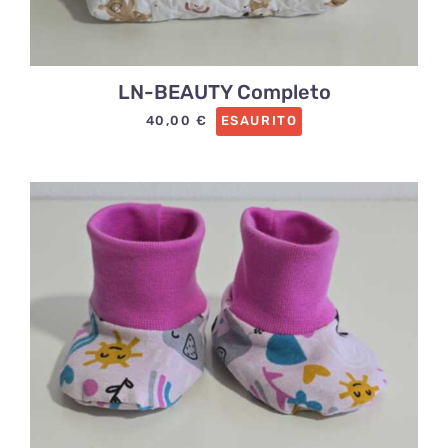
LN-BEAUTY Completo
40,00
€
ESAURITO