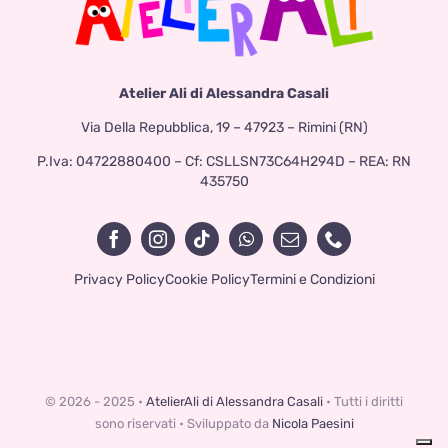
Atelier Ali di Alessandra Casali
Via Della Repubblica, 19 – 47923 – Rimini (RN)
P.Iva: 04722880400 – Cf: CSLLSN73C64H294D – REA: RN
435750
Privacy Policy
Cookie Policy
Termini e Condizioni
© 2026 - 2025 •
AtelierAli di Alessandra Casali
• Tutti i diritti
sono riservati • Sviluppato da
Nicola Paesini