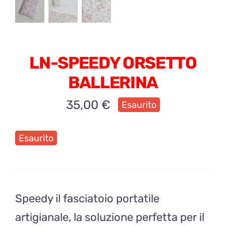
LN-SPEEDY ORSETTO
BALLERINA
35,00
€
Esaurito
Esaurito
Speedy il fasciatoio portatile
artigianale, la soluzione perfetta per il