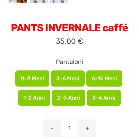
PANTS INVERNALE caffé
35,00
€
Pantaloni
0-3 Mesi
3-6 Mesi
6-12 Mesi

1-2 Anni
2-3 Anni
3-4 Anni
PANTS