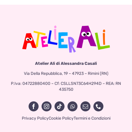
Atelier Ali di Alessandra Casali
Via Della Repubblica, 19 – 47923 – Rimini (RN)
P.Iva: 04722880400 – Cf: CSLLSN73C64H294D – REA: RN
435750
Privacy Policy
Cookie Policy
Termini e Condizioni