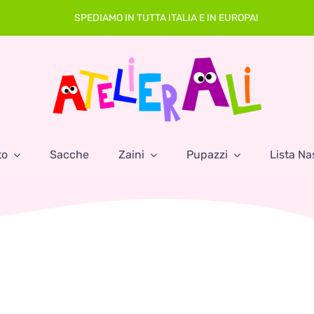
SPEDIAMO IN TUTTA ITALIA E IN EUROPA!
to
Sacche
Zaini
Pupazzi
Lista Na