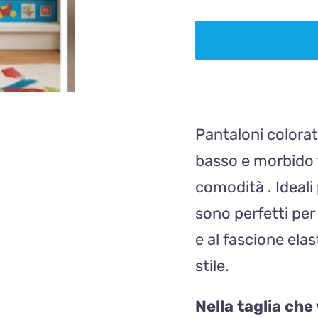
Pantaloni colorat
basso e morbido t
comodità . Ideali 
sono perfetti per
e al fascione elas
stile.
Nella taglia che 