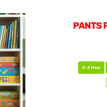
PANTS P
0-3 Mesi
