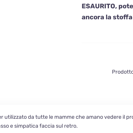
ESAURITO, potet
ancora la stoffa
Prodotto 
 utilizzato da tutte le mamme che amano vedere il pro
basso e simpatica faccia sul retro.