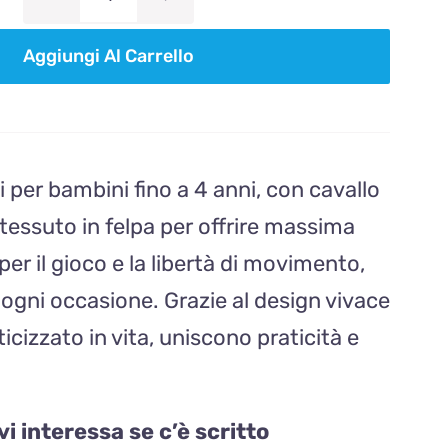
PANTS
PRIMAVERILE
Aggiungi Al Carrello
celeste
quantità
i per bambini fino a 4 anni, con cavallo
essuto in felpa per offrire massima
per il gioco e la libertà di movimento,
 ogni occasione. Grazie al design vivace
ticizzato in vita, uniscono praticità e
vi interessa se c’è scritto