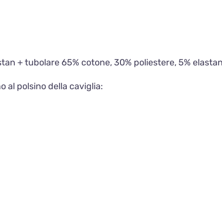
stan + tubolare
65% cotone, 30% poliestere, 5% elasta
 al polsino della caviglia: