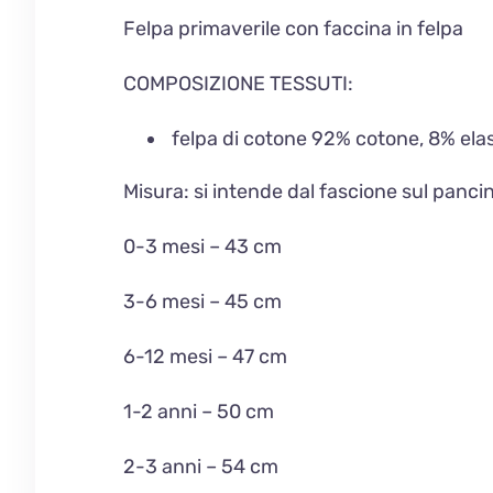
Felpa primaverile con faccina in felpa
COMPOSIZIONE TESSUTI:
felpa di cotone 92% cotone, 8% ela
Misura: si intende dal fascione sul pancino
0-3 mesi – 43 cm
3-6 mesi – 45 cm
6-12 mesi – 47 cm
1-2 anni – 50 cm
2-3 anni – 54 cm