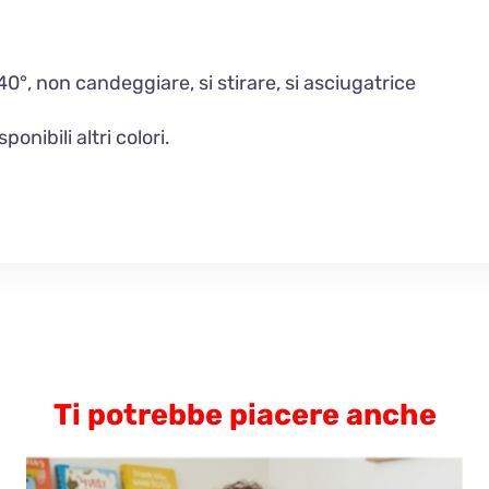
 40°, non candeggiare, si stirare, si asciugatrice
nibili altri colori.
Ti potrebbe piacere anche