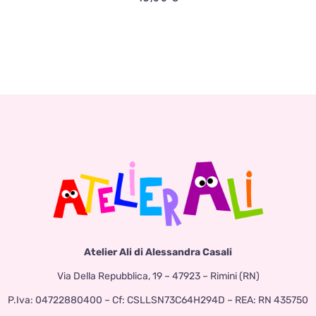
Atelier Ali di Alessandra Casali
Via Della Repubblica, 19 – 47923 – Rimini (RN)
P.Iva: 04722880400 – Cf: CSLLSN73C64H294D – REA: RN 435750