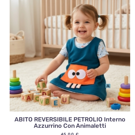
ABITO REVERSIBILE PETROLIO Interno
Azzurrino Con Animaletti
45,00
€