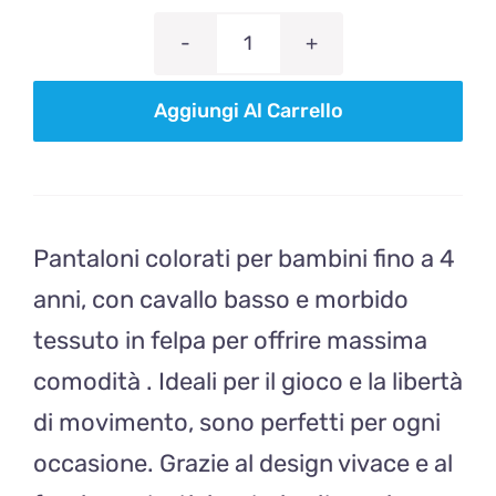
PANTS
PRIMAVERILE
Aggiungi Al Carrello
rosso
quantità
Pantaloni colorati per bambini fino a 4
anni, con cavallo basso e morbido
tessuto in felpa per offrire massima
comodità . Ideali per il gioco e la libertà
di movimento, sono perfetti per ogni
occasione. Grazie al design vivace e al