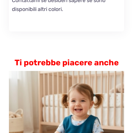
Contattami se desideri sapere se sono
disponibili altri colori.
Ti potrebbe piacere anche