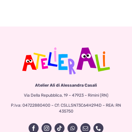
Atelier Ali di Alessandra Casali
Via Della Repubblica, 19 – 47923 – Rimini (RN)
P.Iva: 04722880400 – Cf: CSLLSN73C64H294D – REA: RN
435750