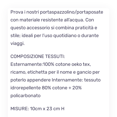
Prova i nostri portaspazzolino/portaposate
con materiale resistente all’acqua. Con
questo accessorio si combina praticità e
stile; ideali per l’uso quotidiano o durante
viaggi.
COMPOSIZIONE TESSUTI:
Esternamente:100%
c
otone oeko tex,
ricamo, etichetta per il nome e gancio per
poterlo appendere Internamente: tessuto
idrorepellente 80% cotone + 20%
policarbonato
MISURE
: 10cm x 23 cm H