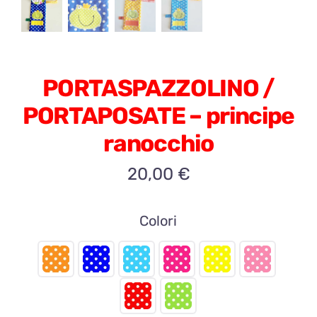
PORTASPAZZOLINO /
PORTAPOSATE – principe
ranocchio
20,00
€
Colori
