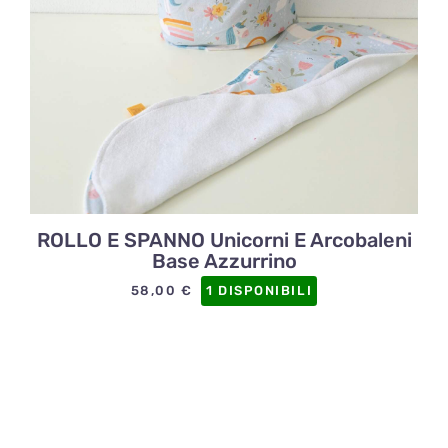
ROLLO E SPANNO Unicorni E Arcobaleni
Base Azzurrino
58,00
€
1 DISPONIBILI