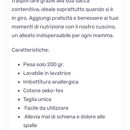
trasportare grazie alla sua sacca
contenitiva, ideale soprattutto quando si è
in giro. Aggiungi praticità e benessere ai tuoi
momenti di nutrizione con il nostro cuscino,
un alleato indispensabile per ogni mamma.
Caratteristiche:
Pesa solo 200 gr.
Lavabile in lavatrice
Imbottitura anallergica
Cotone oeko-tex
Taglia unica
Facile da utilizzare
Allevia mal di schiena e dolore alle
spalle