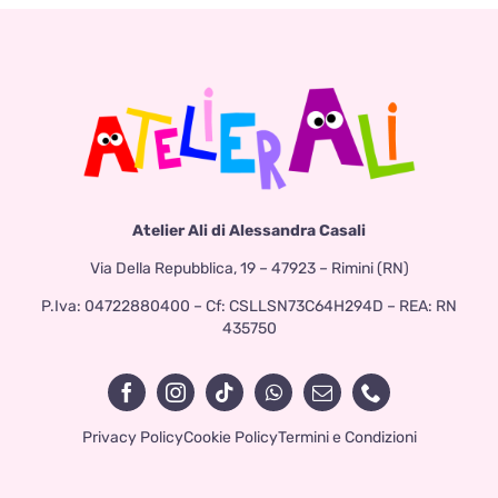
Atelier Ali di Alessandra Casali
Via Della Repubblica, 19 – 47923 – Rimini (RN)
P.Iva: 04722880400 – Cf: CSLLSN73C64H294D – REA: RN
435750
Privacy Policy
Cookie Policy
Termini e Condizioni