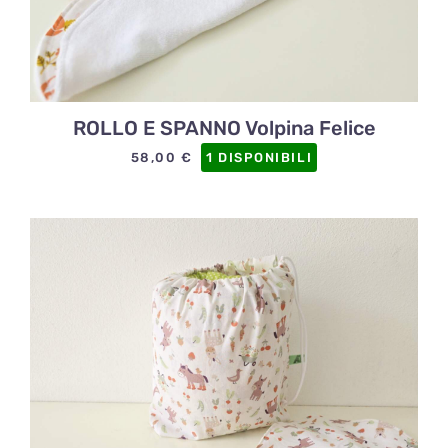
ROLLO E SPANNO Volpina Felice
58,00
€
1 DISPONIBILI