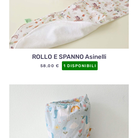
ROLLO E SPANNO Asinelli
58,00
€
1 DISPONIBILI