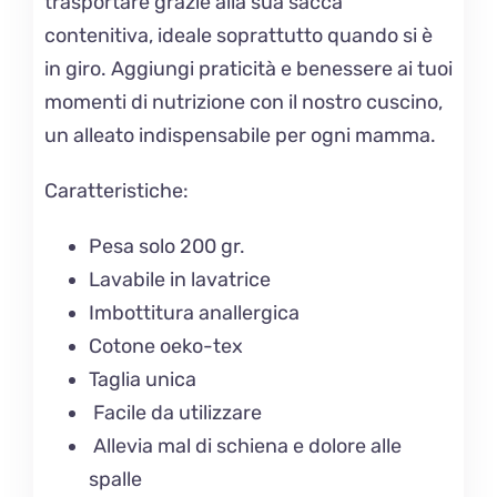
trasportare grazie alla sua sacca
contenitiva, ideale soprattutto quando si è
in giro. Aggiungi praticità e benessere ai tuoi
momenti di nutrizione con il nostro cuscino,
un alleato indispensabile per ogni mamma.
Caratteristiche:
Pesa solo 200 gr.
Lavabile in lavatrice
Imbottitura anallergica
Cotone oeko-tex
Taglia unica
Facile da utilizzare
Allevia mal di schiena e dolore alle
spalle