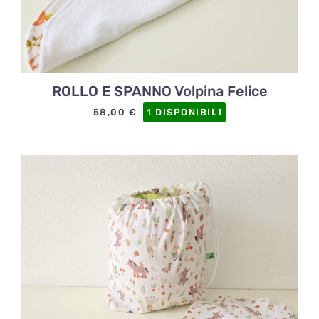
ROLLO E SPANNO Volpina Felice
58,00
€
1 DISPONIBILI