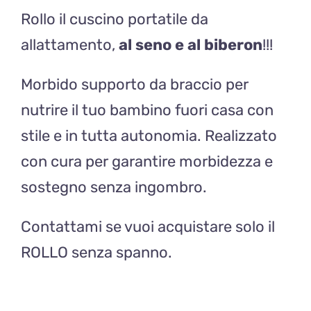
Rollo il cuscino portatile da
savana
base
allattamento,
al seno e al biberon
!!!
ecru
quantità
Morbido supporto da braccio per
nutrire il tuo bambino fuori casa con
stile e in tutta autonomia. Realizzato
con cura per garantire morbidezza e
sostegno senza ingombro.
Contattami se vuoi acquistare solo il
ROLLO senza spanno.