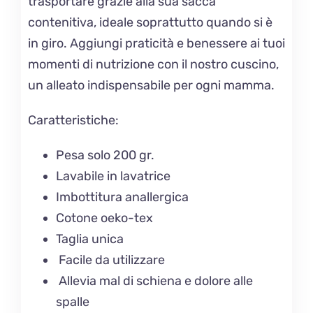
trasportare grazie alla sua sacca
contenitiva, ideale soprattutto quando si è
in giro. Aggiungi praticità e benessere ai tuoi
momenti di nutrizione con il nostro cuscino,
un alleato indispensabile per ogni mamma.
Caratteristiche:
Pesa solo 200 gr.
Lavabile in lavatrice
Imbottitura anallergica
Cotone oeko-tex
Taglia unica
Facile da utilizzare
Allevia mal di schiena e dolore alle
spalle