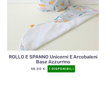
ROLLO E SPANNO Unicorni E Arcobaleni
Base Azzurrino
58,00
€
1 DISPONIBILI