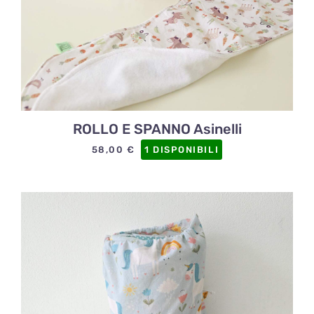
ROLLO E SPANNO Asinelli
58,00
€
1 DISPONIBILI