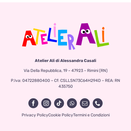
Atelier Ali di Alessandra Casali
Via Della Repubblica, 19 – 47923 – Rimini (RN)
P.Iva: 04722880400 – Cf: CSLLSN73C64H294D – REA: RN
435750
Privacy Policy
Cookie Policy
Termini e Condizioni