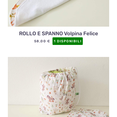
ROLLO E SPANNO Volpina Felice
58,00
€
1 DISPONIBILI