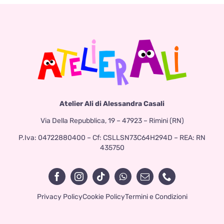
Atelier Ali di Alessandra Casali
Via Della Repubblica, 19 – 47923 – Rimini (RN)
P.Iva: 04722880400 – Cf: CSLLSN73C64H294D – REA: RN
435750
Privacy Policy
Cookie Policy
Termini e Condizioni