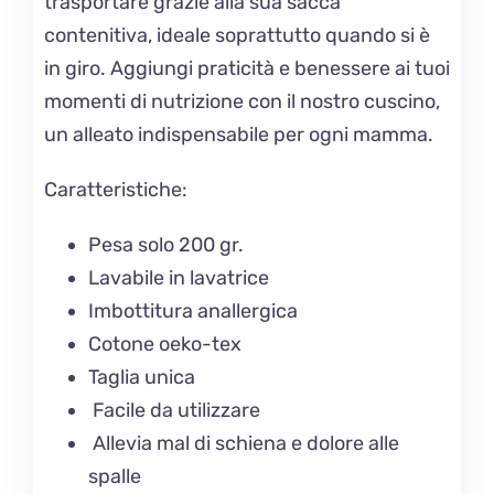
trasportare grazie alla sua sacca
contenitiva, ideale soprattutto quando si è
in giro. Aggiungi praticità e benessere ai tuoi
momenti di nutrizione con il nostro cuscino,
un alleato indispensabile per ogni mamma.
Caratteristiche:
Pesa solo 200 gr.
Lavabile in lavatrice
Imbottitura anallergica
Cotone oeko-tex
Taglia unica
Facile da utilizzare
Allevia mal di schiena e dolore alle
spalle