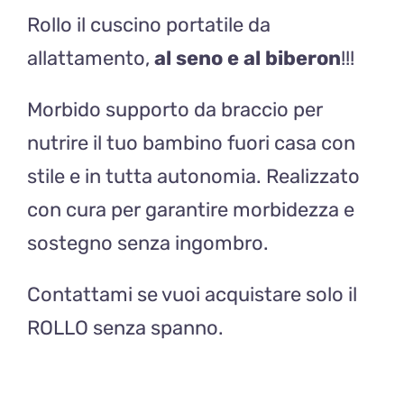
Rollo il cuscino portatile da
quantità
allattamento,
al seno e al biberon
!!!
Morbido supporto da braccio per
nutrire il tuo bambino fuori casa con
stile e in tutta autonomia. Realizzato
con cura per garantire morbidezza e
sostegno senza ingombro.
Contattami se vuoi acquistare solo il
ROLLO senza spanno.