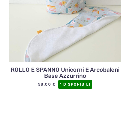
ROLLO E SPANNO Unicorni E Arcobaleni
Base Azzurrino
58,00
€
1 DISPONIBILI