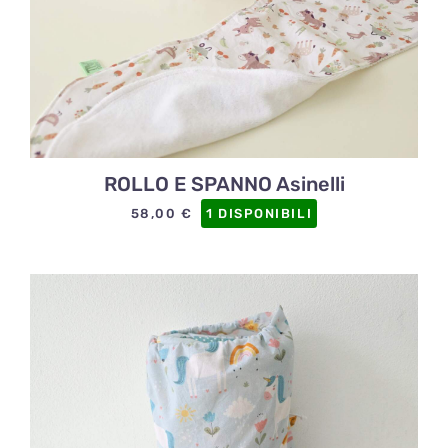
ROLLO E SPANNO Asinelli
58,00
€
1 DISPONIBILI