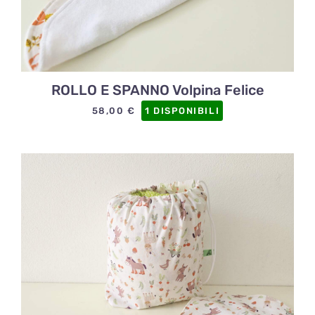
ROLLO E SPANNO Volpina Felice
58,00
€
1 DISPONIBILI