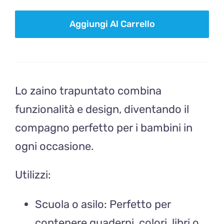
ZAINO
Aggiungi Al Carrello
TRAPUNTATO
volpina
quantità
Lo zaino trapuntato combina
funzionalità e design, diventando il
compagno perfetto per i bambini in
ogni occasione.
Utilizzi:
Scuola o asilo: Perfetto per
contenere quaderni, colori, libri o