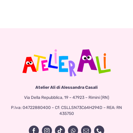
Atelier Ali di Alessandra Casali
Via Della Repubblica, 19 – 47923 – Rimini (RN)
P.Iva: 04722880400 – Cf: CSLLSN73C64H294D – REA: RN
435750