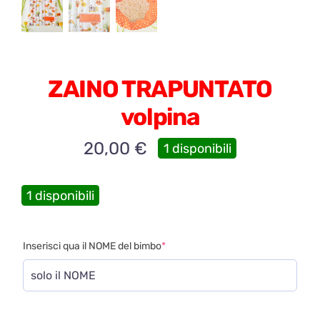
ZAINO TRAPUNTATO
volpina
20,00
€
1 disponibili
1 disponibili
(required)
Inserisci qua il NOME del bimbo
*