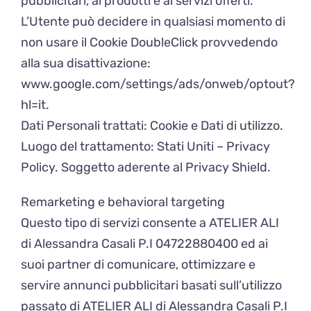
pubblicitari, ai prodotti e ai servizi offerti.
L’Utente può decidere in qualsiasi momento di
non usare il Cookie DoubleClick provvedendo
alla sua disattivazione:
www.google.com/settings/ads/onweb/optout?
hl=it.
Dati Personali trattati: Cookie e Dati di utilizzo.
Luogo del trattamento: Stati Uniti – Privacy
Policy. Soggetto aderente al Privacy Shield.
Remarketing e behavioral targeting
Questo tipo di servizi consente a ATELIER ALI
di Alessandra Casali P.I 04722880400 ed ai
suoi partner di comunicare, ottimizzare e
servire annunci pubblicitari basati sull’utilizzo
passato di ATELIER ALI di Alessandra Casali P.I