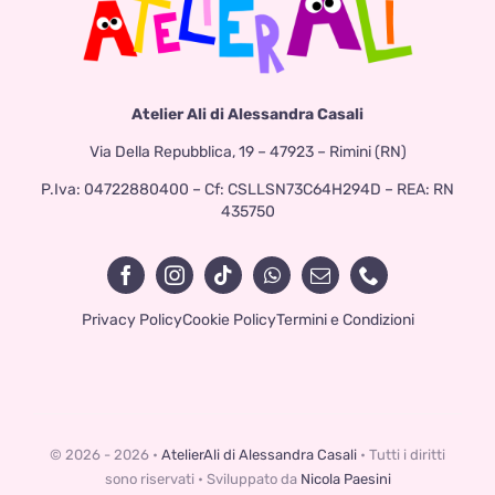
Atelier Ali di Alessandra Casali
Via Della Repubblica, 19 – 47923 – Rimini (RN)
P.Iva: 04722880400 – Cf: CSLLSN73C64H294D – REA: RN
435750
Privacy Policy
Cookie Policy
Termini e Condizioni
© 2026 - 2026 •
AtelierAli di Alessandra Casali
• Tutti i diritti
sono riservati • Sviluppato da
Nicola Paesini