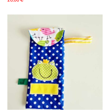
20,00
€